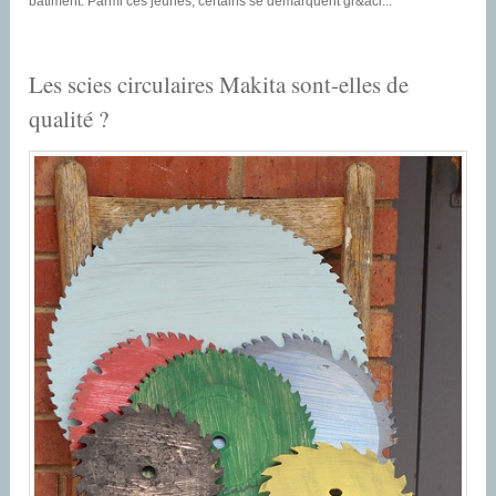
bâtiment. Parmi ces jeunes, certains se démarquent gr&aci...
Les scies circulaires Makita sont-elles de
qualité ?