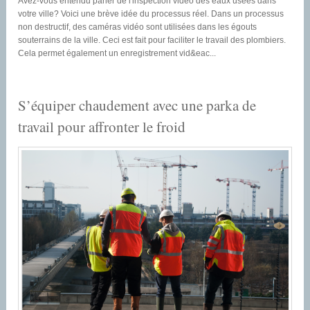
Avez-vous entendu parler de l'inspection vidéo des eaux usées dans
votre ville? Voici une brève idée du processus réel. Dans un processus
non destructif, des caméras vidéo sont utilisées dans les égouts
souterrains de la ville. Ceci est fait pour faciliter le travail des plombiers.
Cela permet également un enregistrement vid&eac...
S’équiper chaudement avec une parka de
travail pour affronter le froid