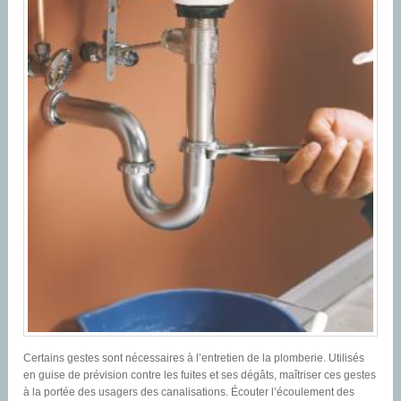
Certains gestes sont nécessaires à l’entretien de la plomberie. Utilisés
en guise de prévision contre les fuites et ses dégâts, maîtriser ces gestes
à la portée des usagers des canalisations. Écouter l’écoulement des