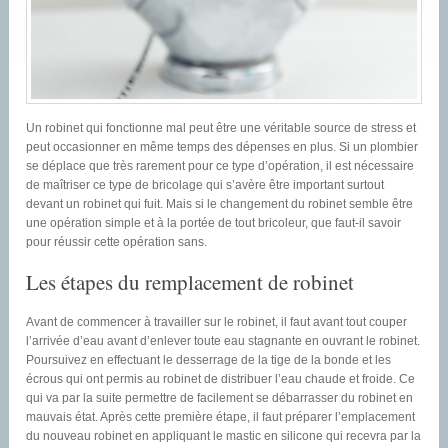
Un robinet qui fonctionne mal peut être une véritable source de stress et
peut occasionner en même temps des dépenses en plus. Si un plombier
se déplace que très rarement pour ce type d’opération, il est nécessaire
de maîtriser ce type de bricolage qui s’avère être important surtout
devant un robinet qui fuit. Mais si le changement du robinet semble être
une opération simple et à la portée de tout bricoleur, que faut-il savoir
pour réussir cette opération sans.
Les étapes du remplacement de robinet
Avant de commencer à travailler sur le robinet, il faut avant tout couper
l’arrivée d’eau avant d’enlever toute eau stagnante en ouvrant le robinet.
Poursuivez en effectuant le desserrage de la tige de la bonde et les
écrous qui ont permis au robinet de distribuer l’eau chaude et froide. Ce
qui va par la suite permettre de facilement se débarrasser du robinet en
mauvais état. Après cette première étape, il faut préparer l’emplacement
du nouveau robinet en appliquant le mastic en silicone qui recevra par la